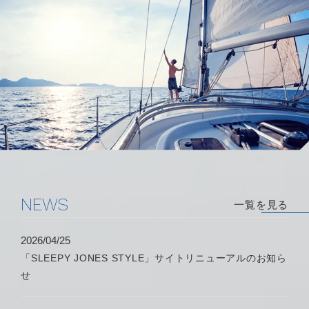
ど、業界特化型のソリューション
詳しくはこちら
詳しくはこちら
N
E
W
S
一覧を見る
2026/04/25
「SLEEPY JONES STYLE」サイトリニューアルのお知ら
せ