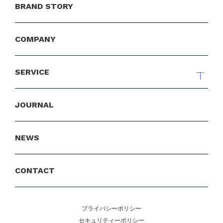
BRAND STORY
COMPANY
SERVICE
ライフスタイルEC
JOURNAL
空間デザイン & コーディネート
マリンライフ & アウトドア体験
デジタルソリューション
NEWS
デジタルメディア & マーケティング
CONTACT
プライバシーポリシー
セキュリティーポリシー