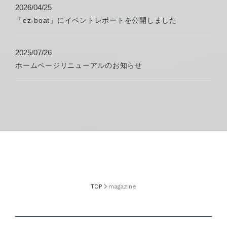
2026/04/25
「ez-boat」にイベントレポートを公開しました
2025/07/26
ホームページリニューアルのお知らせ
TOP
magazine
arrow_forward_ios