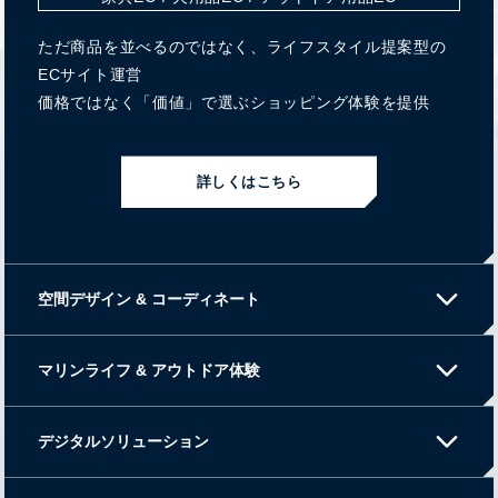
ただ商品を並べるのではなく、ライフスタイル提案型の
ECサイト運営
価格ではなく「価値」で選ぶショッピング体験を提供
詳しくはこちら
arrow_forward_ios
空間デザイン & コーディネート
働く空間を、もっとクリエイティブに。
arrow_forward_ios
マリンライフ & アウトドア体験
ボートのある暮らし、はじめよう。
arrow_forward_ios
デジタルソリューション